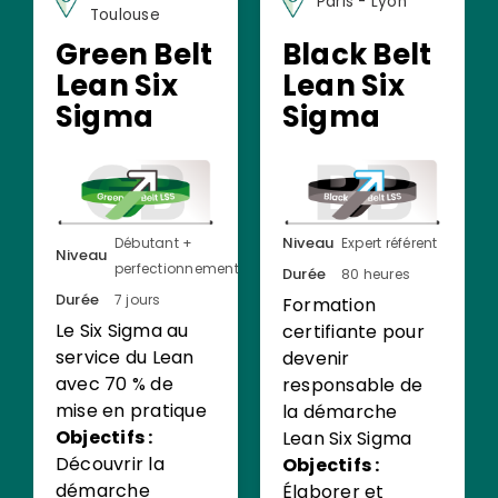
Paris - Lyon
Toulouse
Green Belt
Black Belt
Lean Six
Lean Six
Sigma
Sigma
Niveau
Débutant +
Expert référent
Niveau
perfectionnement
Durée
80 heures
Durée
7 jours
Formation
Le Six Sigma au
certifiante pour
service du Lean
devenir
avec 70 % de
responsable de
mise en pratique
la démarche
Objectifs :
Lean Six Sigma
Découvrir la
Objectifs :
démarche
Élaborer et