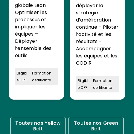
globale Lean –
déployer la
Optimiser les
stratégie
processus et
d’amélioration
impliquer les
continue – Piloter
équipes –
l’activité et les
Déployer
résultats –
l’ensemble des
Accompagner
outils
les équipes et les
CODIR
Eligibl
Formation
e CPF
certifiante
Eligibl
Formation
e CPF
certifiante
Toutes nos Yellow
Toutes nos Green
Belt
Belt