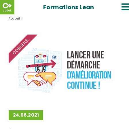
Skip
Formations Lean
to
content
Accueil
>
Lancer une démarche d’Amélioration
24.06.2021