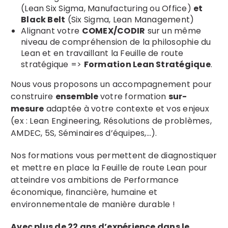
(Lean Six Sigma, Manufacturing ou Office)
et
Black Belt
(Six Sigma, Lean Management)
Alignant votre
COMEX/CODIR
sur un même
niveau de compréhension de la philosophie du
Lean et en travaillant la Feuille de route
stratégique =>
Formation Lean Stratégique
.
Nous vous proposons un accompagnement pour
construire
ensemble
votre formation
sur-
mesure
adaptée à votre contexte et vos enjeux
(ex : Lean Engineering, Résolutions de problèmes,
AMDEC, 5S, Séminaires d’équipes,…).
Nos formations vous permettent de diagnostiquer
et mettre en place la Feuille de route Lean pour
atteindre vos ambitions de Performance
économique, financière, humaine et
environnementale de manière durable !
Avec plus de 22 ans d’expérience dans le