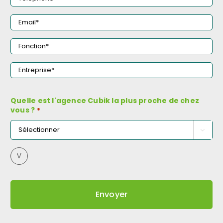
Téléphone
*
Email
*
Fonction
*
Entreprise
*
Quelle est l'agence Cubik la plus proche de chez
vous ?
*

V