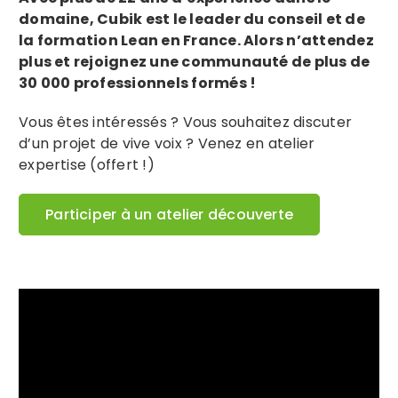
domaine, Cubik est le leader du conseil et de
la formation Lean en France. Alors n’attendez
plus et rejoignez une communauté de plus de
30 000 professionnels formés !
Vous êtes intéressés ? Vous souhaitez discuter
d’un projet de vive voix ? Venez en atelier
expertise (offert !)
Participer à un atelier découverte