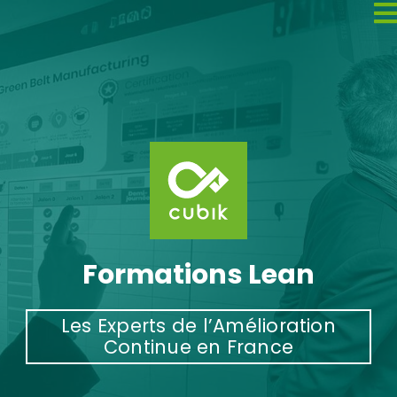
Skip
to
content
Formations Lean
Les Experts de l’Amélioration
Continue en France