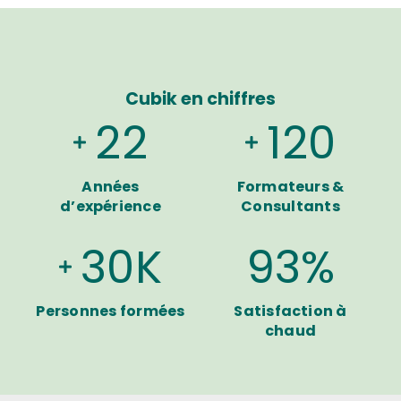
Cubik en chiffres
22
120
Années
Formateurs &
d’expérience
Consultants
30
K
93
%
Personnes formées
Satisfaction à
chaud