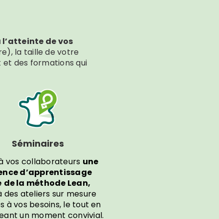
l’atteinte de vos
e), la taille de votre
et des formations qui
Séminaires
 à vos collaborateurs
une
ence d’apprentissage
e
de la méthode Lean,
 des ateliers sur mesure
 à vos besoins, le tout en
eant un moment convivial.