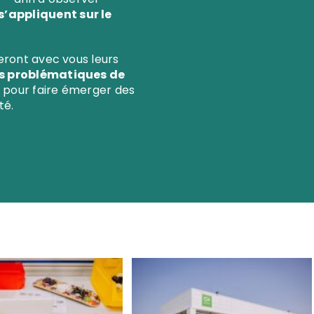
’appliquent sur le
geront avec vous leurs
s problématiques de
e pour faire émerger des
té.