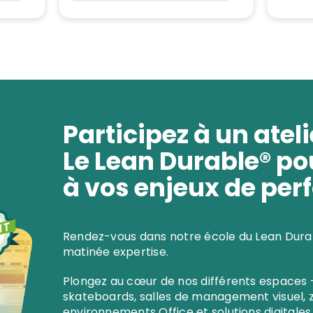
Participez à un ateli
Le Lean Durable® po
à vos enjeux de pe
Rendez-vous dans notre école du Lean Dura
matinée expertise.
Plongez au cœur de nos différents espaces 
skateboards, salles de management visuel, z
environnements Office et solutions digitales