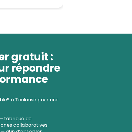
er gratuit :
ur répondre
rformance
ble® à Toulouse pour une
— fabrique de
ones collaboratives,
 — afin d’observer