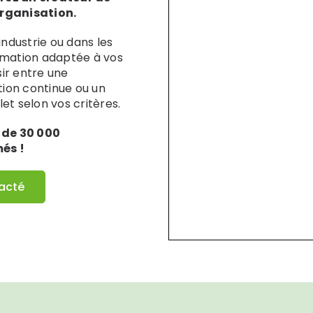
organisation.
’industrie ou dans les
ormation adaptée à vos
ir entre une
ation continue ou un
t selon vos critères.
 de 30 000
és !
tacté