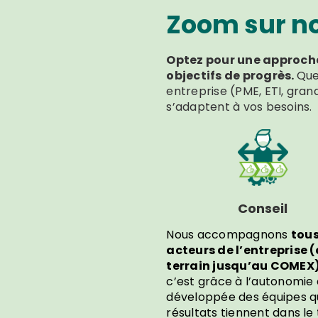
Zoom sur nos
Optez pour une approche
objectifs de progrès.
Quel
entreprise (PME, ETI, gr
s’adaptent à vos besoins.
Conseil
Nous accompagnons
tous
acteurs de l’entreprise 
terrain jusqu’au COMEX
c’est grâce à l’autonomie 
développée des équipes q
résultats tiennent dans l