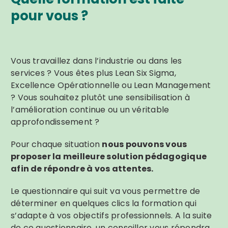
pour vous ?
Vous travaillez dans l’industrie ou dans les
services ? Vous êtes plus Lean Six Sigma,
Excellence Opérationnelle ou Lean Management
? Vous souhaitez plutôt une sensibilisation à
l’amélioration continue ou un véritable
Search
approfondissement ?
for:
Pour chaque situation
nous pouvons vous
proposer la meilleure solution pédagogique
afin de répondre à vos attentes.
Le questionnaire qui suit va vous permettre de
déterminer en quelques clics la formation qui
s’adapte à vos objectifs professionnels. A la suite
de ce questionnaire, un conseiller vous répondra