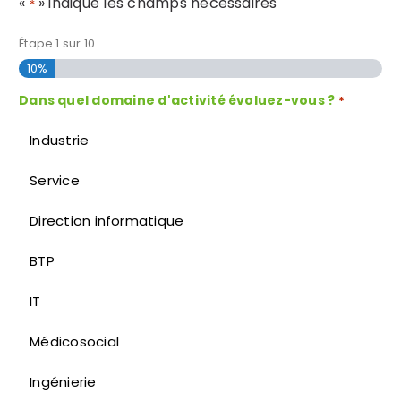
«
» indique les champs nécessaires
*
Étape
1
sur
10
10%
Dans quel domaine d'activité évoluez-vous ?
*
Industrie
Service
Direction informatique
BTP
IT
Médicosocial
Ingénierie