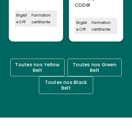
CODIR
Eligibl
Formation
e CPF
certifiante
Eligibl
Formation
e CPF
certifiante
Toutes nos Yellow
Toutes nos Green
Belt
Belt
Toutes nos Black
Belt