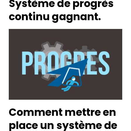
Système de progrès
continu gagnant.
Search
for:
Comment mettre en
place
un système de