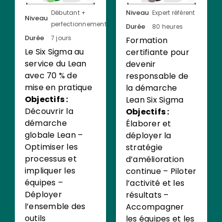
Niveau
Débutant +
Expert référent
Niveau
perfectionnement
Durée
80 heures
Durée
7 jours
Formation
Le Six Sigma au
certifiante pour
service du Lean
devenir
avec 70 % de
responsable de
mise en pratique
la démarche
Objectifs :
Lean Six Sigma
Découvrir la
Objectifs :
démarche
Élaborer et
globale Lean –
déployer la
Optimiser les
stratégie
processus et
d’amélioration
impliquer les
continue – Piloter
équipes –
l’activité et les
Déployer
résultats –
l’ensemble des
Accompagner
outils
les équipes et les