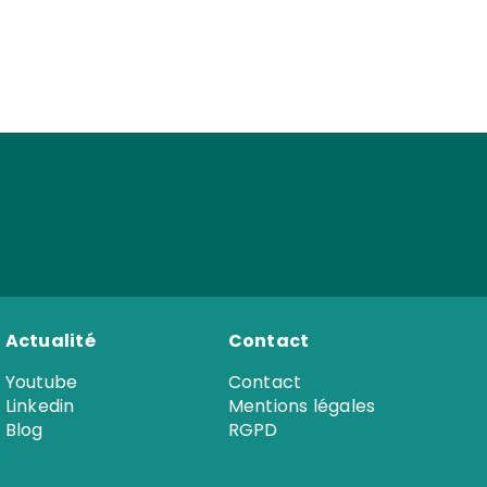
ons sur-
sure
Actualité
Contact
Youtube
Contact
Linkedin
Mentions légales
Blog
RGPD