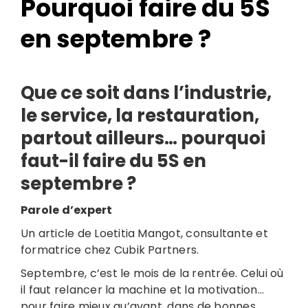
Pourquoi faire du 5S
en septembre ?
Que ce soit dans l’industrie,
le service, la restauration,
partout ailleurs… pourquoi
faut-il faire du 5S en
Search
for:
septembre ?
Parole d’expert
Un article de Loetitia Mangot, consultante et
formatrice chez Cubik Partners.
Septembre, c’est le mois de la rentrée. Celui où
il faut relancer la machine et la motivation…
pour faire mieux qu’avant, dans de bonnes