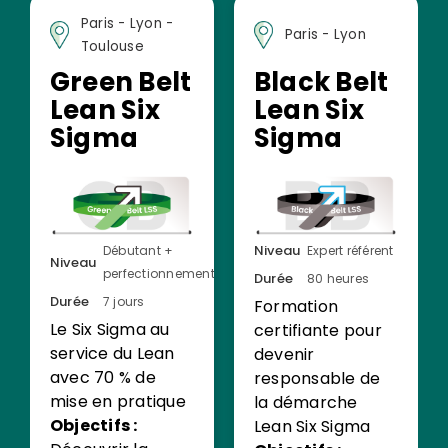
Paris - Lyon -
Paris - Lyon
Toulouse
Green Belt
Black Belt
Lean Six
Lean Six
Sigma
Sigma
Niveau
Débutant +
Expert référent
Niveau
perfectionnement
Durée
80 heures
Durée
7 jours
Formation
Le Six Sigma au
certifiante pour
service du Lean
devenir
avec 70 % de
responsable de
mise en pratique
la démarche
Objectifs :
Lean Six Sigma