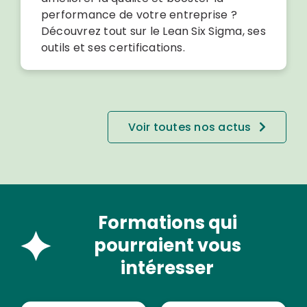
performance de votre entreprise ?
Découvrez tout sur le Lean Six Sigma, ses
outils et ses certifications.
Voir toutes nos actus
Formations qui
pourraient vous
intéresser