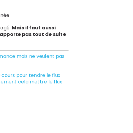
nnée
sagé.
Mais il faut aussi
rapporte pas tout de suite
formance mais ne veulent pas
n-cours pour tendre le flux
stement cela mettre le flux