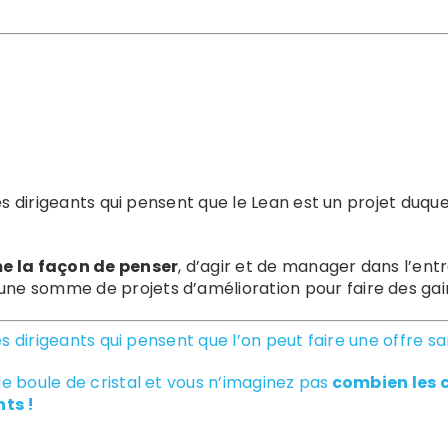
es dirigeants qui pensent que le Lean est un projet duquel 
e la façon de penser
, d’agir et de manager dans l’ent
 une somme de projets d’amélioration pour faire des ga
es dirigeants qui pensent que l’on peut faire une offre san
e boule de cristal et vous n’imaginez pas
combien les c
nts !