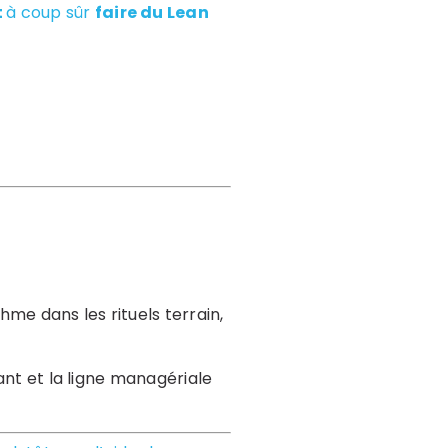
t
à coup sûr
faire du Lean
hme dans les rituels terrain,
geant et la ligne managériale