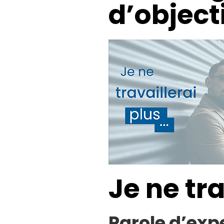
d’object
Je ne tr
Parole d’exp