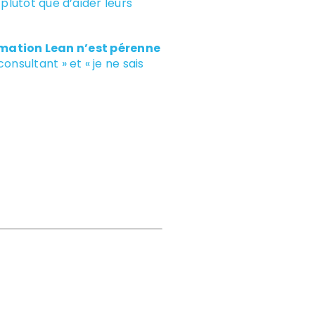
plutôt que d’aider leurs
rmation Lean n’est pérenne
onsultant » et « je ne sais