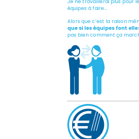
Je ne travaillerai plus pour 
équipes à faire…
Alors que c’est la raison même
que si les équipes font e
pas bien comment ça march