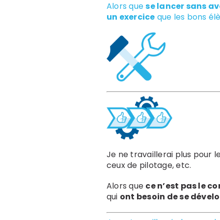
Alors que
se lancer sans av
un exercice
que les bons élè
Je ne travaillerai plus pour 
ceux de pilotage, etc.
Alors que
ce n’est pas le c
qui
ont besoin de se dévelo