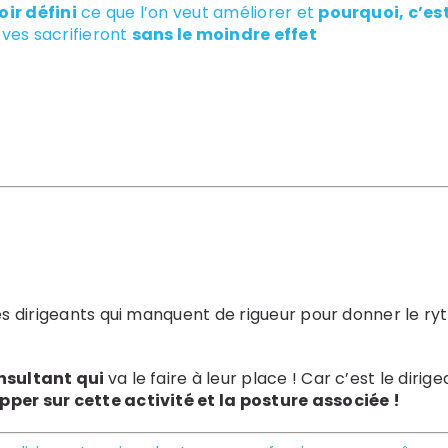
oir défini
ce que l’on veut améliorer et
pourquoi, c’es
ves sacrifieront
sans le moindre effet
les dirigeants qui manquent de rigueur pour donner le ryt
onsultant qui
va le faire à leur place ! Car c’est le diri
pper sur cette activité et la posture associée !