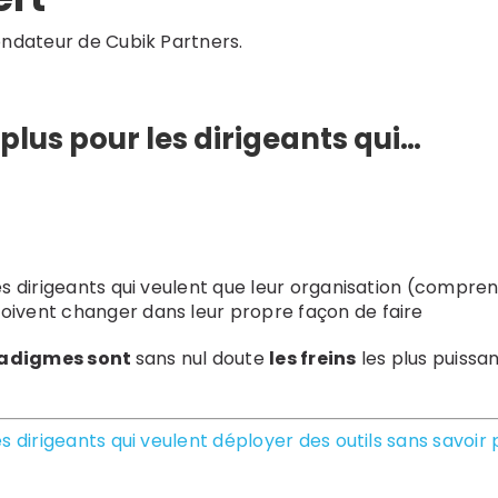
fondateur de Cubik Partners.
 plus pour les dirigeants qui…
les dirigeants qui veulent que leur organisation (compre
doivent changer dans leur propre façon de faire
radigmes sont
sans nul doute
les freins
les plus puissa
es dirigeants qui veulent déployer des outils sans savoir 