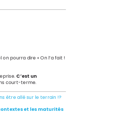
on pourra dire « On l’a fait !
reprise.
C’est un
ins court-terme.
s être allé sur le terrain !?
ontextes et les maturités