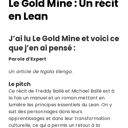
Le Gold Mine : Un récit
en Lean
J’ai lu Le Gold Mine
et voici ce
que j’en ai pensé :
Parole d’Expert
Search
Un article de Ngala Elenga.
for:
Le pitch
Ce récit de Freddy Ballé et Michael Ballé est à
la fois un manuel et un roman mettant en
lumière les principes essentiels du Lean. On y
suit des personnages dans leurs
apprentissages et dans leur transformation
culturelle, ce qui a permis un retour à la