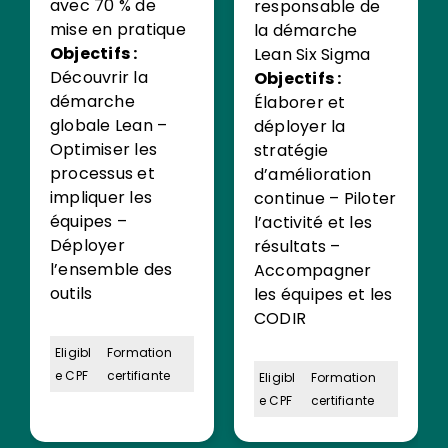
avec 70 % de
responsable de
mise en pratique
la démarche
Objectifs :
Lean Six Sigma
Découvrir la
Objectifs :
démarche
Élaborer et
globale Lean –
déployer la
Optimiser les
stratégie
processus et
d’amélioration
impliquer les
continue – Piloter
équipes –
l’activité et les
Déployer
résultats –
l’ensemble des
Accompagner
outils
les équipes et les
CODIR
Eligibl
Formation
e CPF
certifiante
Eligibl
Formation
e CPF
certifiante