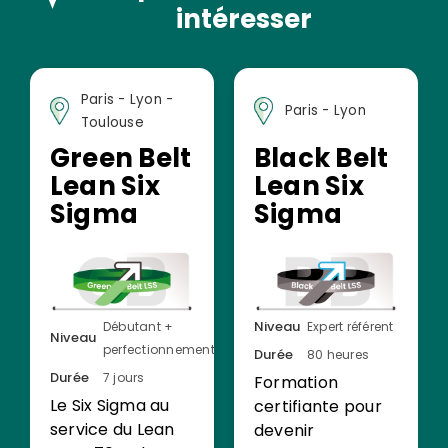
intéresser
Paris - Lyon -
Paris - Lyon
Toulouse
Green Belt
Black Belt
Lean Six
Lean Six
Sigma
Sigma
Niveau
Débutant +
Expert référent
Niveau
perfectionnement
Durée
80 heures
Durée
7 jours
Formation
Le Six Sigma au
certifiante pour
service du Lean
devenir