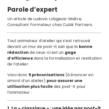
Parole d’expert
Un article de Ludovic Lobgeois-Maitre,
Consultant Formateur chez Cubik Partners.
Tout animateur d’atelier qui s’est retrouvé
devant un mur de post-it sait que la
bonne
rédaction
de ceux-ci est un
gage
d’efficience
dans la formalisation et restitution
de l’atelier.
Voici donc
5 préconisations
(à énoncer en
amont d’un atelier)
pour assurer une
utilisation plus facile
des post-it pour
l’animateur :
1. La « classique » :
une idée par post-it