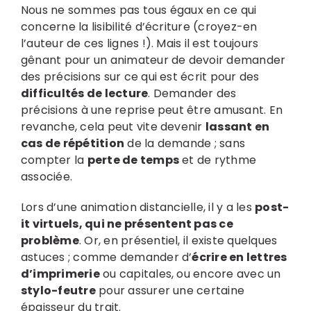
Nous ne sommes pas tous égaux en ce qui
concerne la lisibilité d’écriture (croyez-en
l’auteur de ces lignes !). Mais il est toujours
gênant pour un animateur de devoir demander
des précisions sur ce qui est écrit pour des
difficultés de lecture
. Demander des
précisions à une reprise peut être amusant. En
revanche, cela peut vite devenir
lassant en
cas de répétition
de la demande ; sans
compter la
perte de temps
et de rythme
associée.
Lors d’une animation distancielle, il y a les
post-
it virtuels, qui ne présentent pas ce
problème
. Or, en présentiel, il existe quelques
astuces ; comme demander d’
écrire en lettres
d’imprimerie
ou capitales, ou encore avec un
stylo-feutre
pour assurer une certaine
épaisseur du trait.