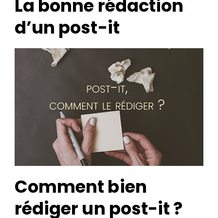
La bonne rédaction
d’un post-it
Search
for:
Comment bien
rédiger un post-it ?