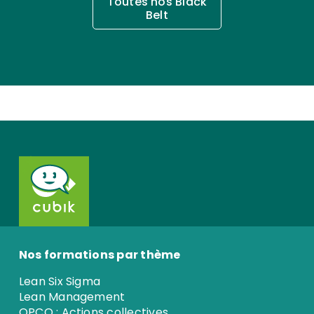
Toutes nos Black
Belt
Nos formations par thème
Lean Six Sigma
Lean Management
OPCO : Actions collectives