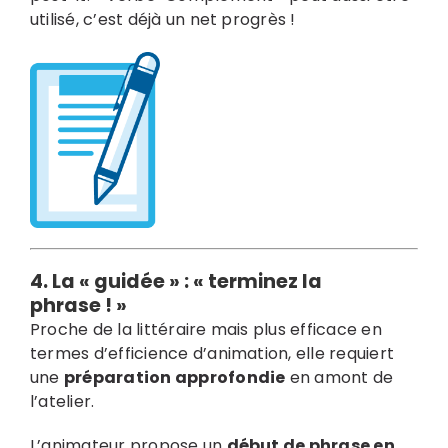
utilisé, c’est déjà un net progrès !
4. La « guidée » :
« terminez la
phrase ! »
Proche de la littéraire mais plus efficace en
termes d’efficience d’animation, elle requiert
une
préparation approfondie
en amont de
l’atelier.
L’animateur propose un
début de phrase en