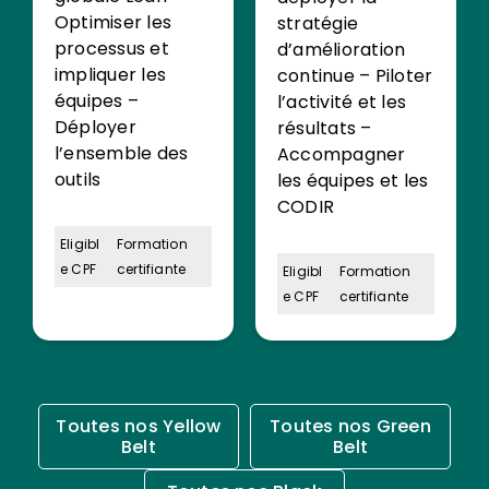
Optimiser les
stratégie
processus et
d’amélioration
impliquer les
continue – Piloter
équipes –
l’activité et les
Déployer
résultats –
l’ensemble des
Accompagner
outils
les équipes et les
CODIR
Eligibl
Formation
e CPF
certifiante
Eligibl
Formation
e CPF
certifiante
Toutes nos Yellow
Toutes nos Green
Belt
Belt