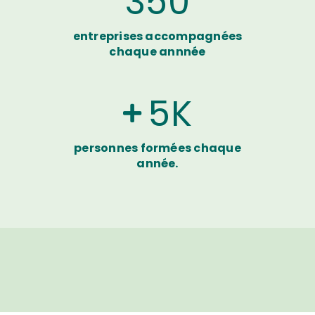
350
entreprises accompagnées
chaque annnée
5
K
personnes formées chaque
année.