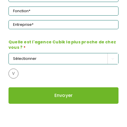
Email
*
Fonction
*
Entreprise
*
Quelle est l'agence Cubik la plus proche de chez
vous ?
*

V