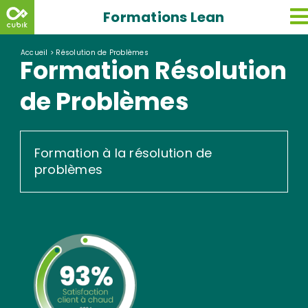
Skip
Formations Lean
to
content
Accueil
>
Résolution de Problèmes
Formation Résolution
de Problèmes
Formation à la résolution de
problèmes