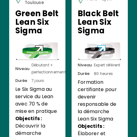
Toulouse
Green Belt
Black Belt
Lean Six
Lean Six
Sigma
Sigma
Niveau
Débutant +
Expert référent
Niveau
perfectionnement
Durée
80 heures
Durée
7 jours
Formation
Le Six Sigma au
certifiante pour
service du Lean
devenir
avec 70 % de
responsable de
mise en pratique
la démarche
Objectifs :
Lean Six Sigma
Découvrir la
Objectifs :
démarche
Élaborer et