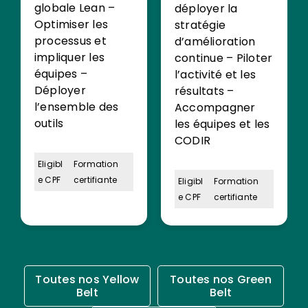
globale Lean –
déployer la
Optimiser les
stratégie
processus et
d’amélioration
impliquer les
continue – Piloter
équipes –
l’activité et les
Déployer
résultats –
l’ensemble des
Accompagner
outils
les équipes et les
CODIR
Eligibl
Formation
e CPF
certifiante
Eligibl
Formation
e CPF
certifiante
Toutes nos Yellow
Toutes nos Green
Belt
Belt