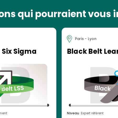
ns qui pourraient vous i
Paris - Lyon
 Six Sigma
Black Belt Lea
Niveau
ment
Expert référent