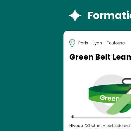
Formatio
Paris - Lyon - Toulouse
Green Belt Lean
Niveau
Débutant + perfectionne