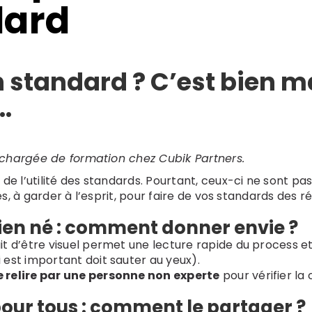
dard
 standard ? C’est bien ma
…
, chargée de formation chez Cubik Partners.
de l’utilité des standards. Pourtant, ceux-ci ne sont pas
es, à garder à l’esprit, pour faire de vos standards des ré
ien né : comment donner envie ?
ait d’être visuel permet une lecture rapide du process 
ui est important doit sauter au yeux).
re relire par une personne non experte
pour vérifier la
our tous : comment le partager ?