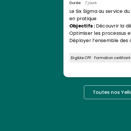
Durée
7 jours
Le Six Sigma au service d
en pratique
Objectifs :
Découvrir la d
Optimiser les processus et
Déployer l’ensemble des o
Eligible CPF
Formation certifiant
Toutes nos Yell