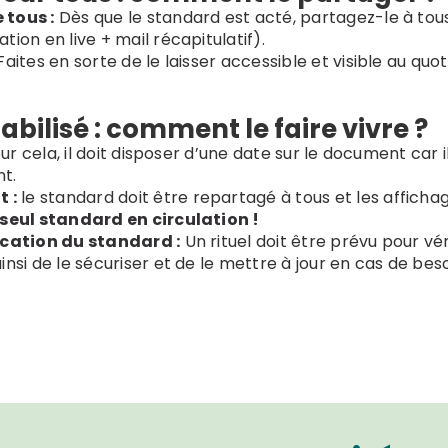
 tous :
Dès que le standard est acté, partagez-le à tous
ion en live + mail récapitulatif).
 Faites en sorte de le laisser accessible et visible au quo
.
abilisé : comment le faire vivre ?
our cela, il doit disposer d’une date sur le document car 
t.
 :
le standard doit être repartagé à tous et les affichag
seul standard en circulation !
ication du standard :
Un rituel doit être prévu pour vér
nsi de le sécuriser et de le mettre à jour en cas de beso