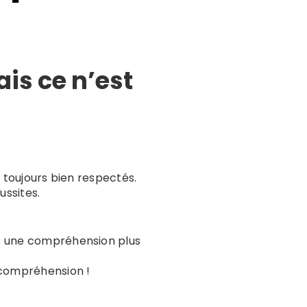
is ce n’est
 toujours bien respectés.
ussites.
et une compréhension plus
 compréhension !