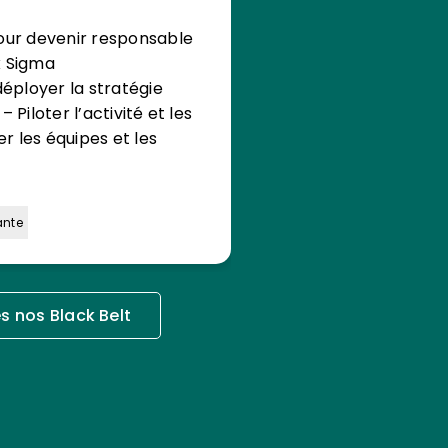
our devenir responsable
x Sigma
déployer la stratégie
 Piloter l’activité et les
 les équipes et les
ante
s nos Black Belt