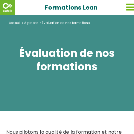
Skip
Formations Lean
to
content
Accueil
>
À propos
>
Évaluation de nos formations
Évaluation de nos
formations
Nous pilotons la qualité de la formation et notre