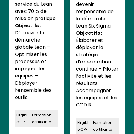
service du Lean
devenir
avec 70 % de
responsable de
mise en pratique
la démarche
Objectifs :
Lean Six Sigma
Découvrir la
Objectifs :
démarche
Élaborer et
globale Lean –
déployer la
Optimiser les
stratégie
processus et
d’amélioration
impliquer les
continue – Piloter
équipes –
l’activité et les
Déployer
résultats –
l’ensemble des
Accompagner
outils
les équipes et les
CODIR
Eligibl
Formation
e CPF
certifiante
Eligibl
Formation
e CPF
certifiante