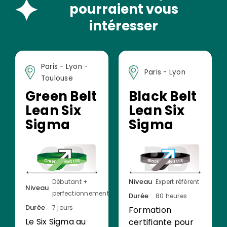
pourraient vous
intéresser
Paris - Lyon -
Paris - Lyon
Toulouse
Green Belt
Black Belt
Lean Six
Lean Six
Sigma
Sigma
Niveau
Débutant +
Expert référent
Niveau
perfectionnement
Durée
80 heures
Durée
7 jours
Formation
Le Six Sigma au
certifiante pour