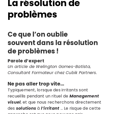
La résolution de
problèmes
Ce que l’on oublie
souvent dans la résolution
de problèmes !
Search
Parole d’expert
for:
Un article de Welington Gomes-Batista,
Consultant Formateur chez Cubik Partners.
Ne pas aller trop vite…
Typiquement, lorsque des irritants sont
recueillis pendant un rituel de
Management
visuel
, et que nous recherchons directement
des
solutions
à
l’irritant
… Le risque de cette