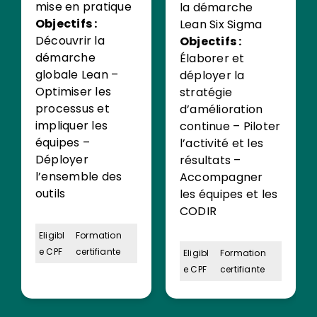
mise en pratique
la démarche
Objectifs :
Lean Six Sigma
Découvrir la
Objectifs :
démarche
Élaborer et
globale Lean –
déployer la
Optimiser les
stratégie
processus et
d’amélioration
impliquer les
continue – Piloter
équipes –
l’activité et les
Déployer
résultats –
l’ensemble des
Accompagner
outils
les équipes et les
CODIR
Eligibl
Formation
e CPF
certifiante
Eligibl
Formation
e CPF
certifiante