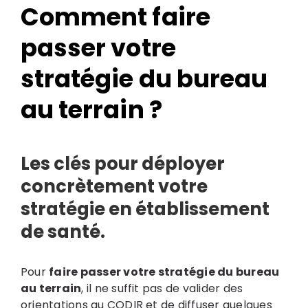
Comment faire
passer votre
stratégie du bureau
au terrain ?
Les clés pour déployer
Search
for:
concrètement votre
stratégie en établissement
de santé.
Pour
faire passer votre stratégie du bureau
au terrain
, il ne suffit pas de valider des
orientations au CODIR et de diffuser quelques