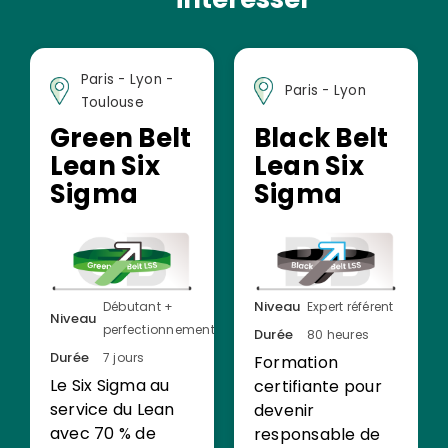
Paris - Lyon -
Paris - Lyon
Toulouse
Green Belt
Black Belt
Lean Six
Lean Six
Sigma
Sigma
Niveau
Débutant +
Expert référent
Niveau
perfectionnement
Durée
80 heures
Durée
7 jours
Formation
Le Six Sigma au
certifiante pour
service du Lean
devenir
avec 70 % de
responsable de