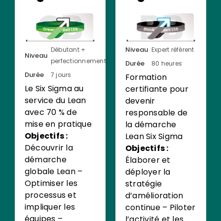
Niveau
Débutant +
Expert référent
Niveau
perfectionnement
Durée
80 heures
Durée
7 jours
Formation
Le Six Sigma au
certifiante pour
service du Lean
devenir
avec 70 % de
responsable de
mise en pratique
la démarche
Objectifs :
Lean Six Sigma
Découvrir la
Objectifs :
démarche
Élaborer et
globale Lean –
déployer la
Optimiser les
stratégie
processus et
d’amélioration
impliquer les
continue – Piloter
équipes –
l’activité et les