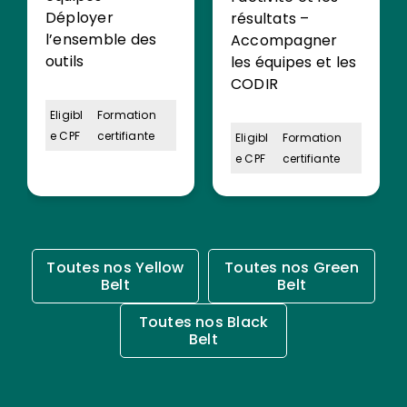
Déployer
résultats –
l’ensemble des
Accompagner
outils
les équipes et les
CODIR
Eligibl
Formation
e CPF
certifiante
Eligibl
Formation
e CPF
certifiante
Toutes nos Yellow
Toutes nos Green
Belt
Belt
Toutes nos Black
Belt