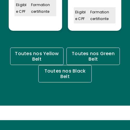
Eligibl
Formation
e CPF
certifiante
Eligibl
Formation
e CPF
certifiante
Toutes nos Yellow
Toutes nos Green
Belt
Belt
Toutes nos Black
Belt