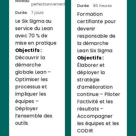
Niveau
perfectionnement
Durée
80 heures
Durée
7 jours
Formation
Le Six Sigma au
certifiante pour
service du Lean
devenir
avec 70 % de
responsable de
mise en pratique
la démarche
Objectifs :
Lean Six Sigma
Découvrir la
Objectifs :
démarche
Élaborer et
globale Lean –
déployer la
Optimiser les
stratégie
processus et
d’amélioration
impliquer les
continue – Piloter
équipes –
l’activité et les
Déployer
résultats –
l’ensemble des
Accompagner
outils
les équipes et les
CODIR