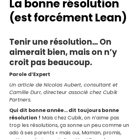
La bonne résolution
(est forcément Lean)
Tenir une résolution… On
aimerait bien, mais on n’y
croit pas beaucoup.
Search
Parole d’Expert
for:
Un article de Nicolas Aubert, consultant et
Camille Durr, directeur associé chez Cubik
Partners.
Qui dit bonne année… dit toujours bonne
résolution !
Mais chez Cubik, on n’aime pas
trop les résolutions, ça sonne un peu comme un
ado à ses parents « mais oui, Maman, promis,