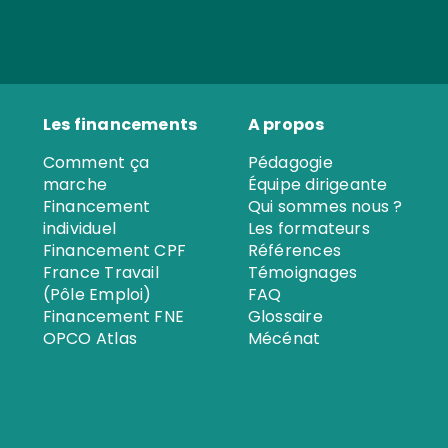
Les financements
A propos
Comment ça
Pédagogie
marche
Équipe dirigeante
Financement
Qui sommes nous ?
individuel
Les formateurs
Financement CPF
Références
France Travail
Témoignages
(Pôle Emploi)
FAQ
Financement FNE
Glossaire
OPCO Atlas
Mécénat