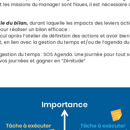
t les missions du manager sont floues, il est nécessaire d
le du bilan,
durant laquelle les impacts des leviers act
ur réaliser un bilan efficace :
ul après l’atelier de définition des actions et avoir bien
at, en lien avec la gestion du temps et/ou de l’agenda d
 gestion du temps :
SOS Agenda
. Une journée pour tout s
vos journées et gagner en “Zénitude”