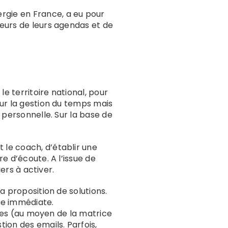
ergie en France, a eu pour
eurs de leurs agendas et de
le territoire national, pour
sur la gestion du temps mais
 personnelle. Sur la base de
 le coach, d’établir une
e d’écoute. A l’issue de
ers à activer.
la proposition de solutions.
ue immédiate.
ches (au moyen de la matrice
ion des emails. Parfois,