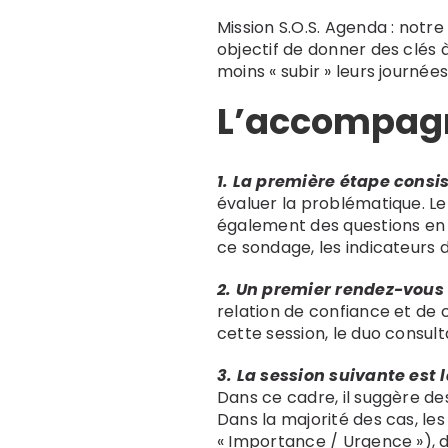
Mission S.O.S. Agenda : no
objectif de donner des clés
moins « subir » leurs journées
L’accompagn
1. La première étape consi
évaluer la problématique. Le
également des questions en l
ce sondage, les indicateurs de
2. Un premier rendez-vous 
relation de confiance et de 
cette session, le duo consulta
3. La session suivante est 
Dans ce cadre, il suggère d
Dans la majorité des cas, les
« Importance / Urgence »), d