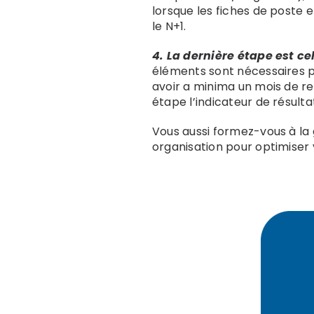
lorsque les fiches de poste e
le N+1.
4. La dernière étape est cel
éléments sont nécessaires po
avoir a minima un mois de rec
étape l’indicateur de résult
Vous aussi formez-vous à la
organisation pour optimiser 