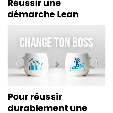
Réussir une
démarche Lean
Search
for:
Pour réussir
durablement une