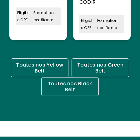
CODIR
Eligibl
Formation
e CPF
certifiante
Eligibl
Formation
e CPF
certifiante
Toutes nos Yellow
Toutes nos Green
Belt
Belt
Toutes nos Black
Belt