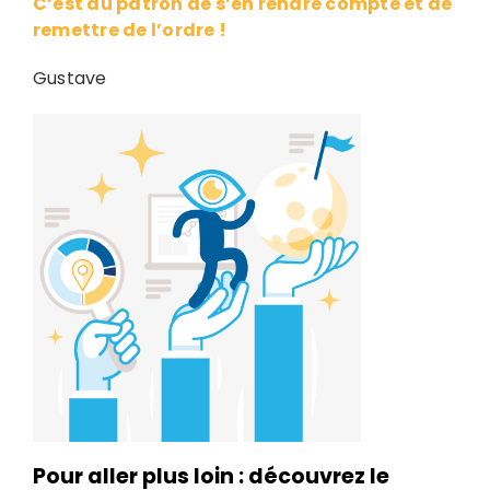
C’est au patron de s’en rendre compte et de
remettre de l’ordre !
Gustave
Pour aller plus loin : découvrez le