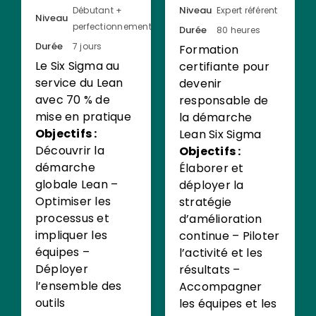
Niveau
Débutant +
Expert référent
Niveau
perfectionnement
Durée
80 heures
Durée
7 jours
Formation
Le Six Sigma au
certifiante pour
service du Lean
devenir
avec 70 % de
responsable de
mise en pratique
la démarche
Objectifs :
Lean Six Sigma
Découvrir la
Objectifs :
démarche
Élaborer et
globale Lean –
déployer la
Optimiser les
stratégie
processus et
d’amélioration
impliquer les
continue – Piloter
équipes –
l’activité et les
Déployer
résultats –
l’ensemble des
Accompagner
outils
les équipes et les