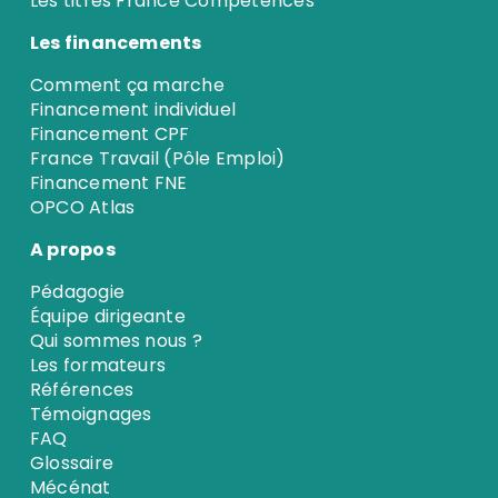
Les titres France Compétences
Les financements
Comment ça marche
Financement individuel
Financement CPF
France Travail (Pôle Emploi)
Financement FNE
OPCO Atlas
A propos
Pédagogie
Équipe dirigeante
Qui sommes nous ?
Les formateurs
Références
Témoignages
FAQ
Glossaire
Mécénat