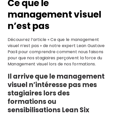
Ce que le
management visuel
n’est pas
Découvrez l’article « Ce que le management
visuel n’est pas » de notre expert Lean Gustave
Paoli pour comprendre comment nous faisons
pour que nos stagiaires perçoivent la force du
Search
Management visuel lors de nos formations.
for:
Il arrive que le
management
visuel
n’intéresse pas mes
stagiaires lors des
formations ou
sensibilisations Lean Six