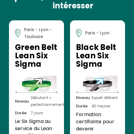
intéresser
Paris - Lyon -
Paris - Lyon
Toulouse
Green Belt
Black Belt
Lean Six
Lean Six
Sigma
Sigma
Niveau
Débutant +
Expert référent
Niveau
perfectionnement
Durée
80 heures
Durée
7 jours
Formation
Le Six Sigma au
certifiante pour
service du Lean
devenir