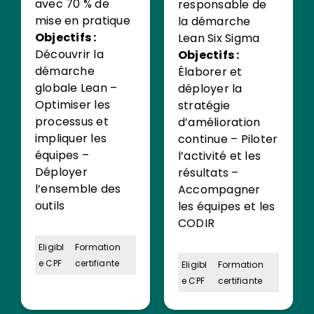
avec 70 % de
responsable de
mise en pratique
la démarche
Objectifs :
Lean Six Sigma
Découvrir la
Objectifs :
démarche
Élaborer et
globale Lean –
déployer la
Optimiser les
stratégie
processus et
d’amélioration
impliquer les
continue – Piloter
équipes –
l’activité et les
Déployer
résultats –
l’ensemble des
Accompagner
outils
les équipes et les
CODIR
Eligibl
Formation
e CPF
certifiante
Eligibl
Formation
e CPF
certifiante