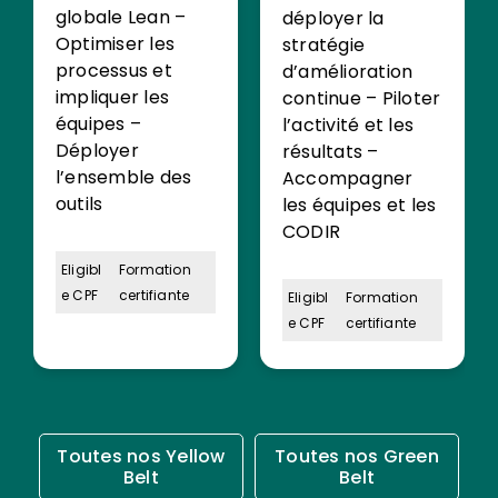
globale Lean –
déployer la
Optimiser les
stratégie
processus et
d’amélioration
impliquer les
continue – Piloter
équipes –
l’activité et les
Déployer
résultats –
l’ensemble des
Accompagner
outils
les équipes et les
CODIR
Eligibl
Formation
e CPF
certifiante
Eligibl
Formation
e CPF
certifiante
Toutes nos Yellow
Toutes nos Green
Belt
Belt