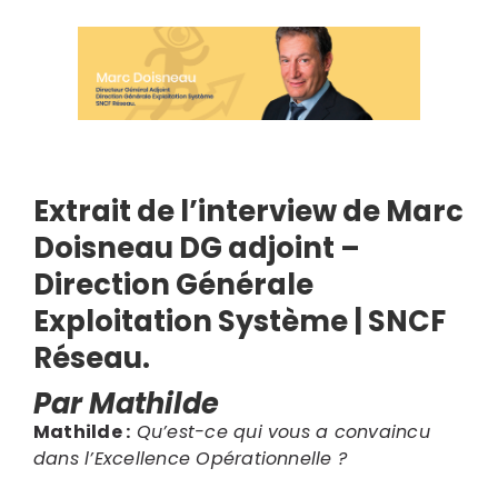
Extrait de l’interview de Marc
Doisneau DG adjoint –
Search
Direction Générale
for:
Exploitation Système | SNCF
Réseau.
Par Mathilde
Mathilde :
Qu’est-ce qui vous a convaincu
dans l’Excellence Opérationnelle ?