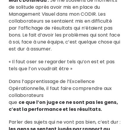
Marc Doisneau :
Je me souviens de moments
de solitude après avoir mis en place du
Management Visuel dans mon CODIR. Les
collaborateurs se sentaient mis en difficulté
par l’affichage de résultats qui n’étaient pas
bons. Le fait d’avoir les problèmes qui sont face
à soi, face à une équipe, c’est quelque chose qui
est dur à assumer.
« Il faut oser se regarder tels qu’on est et pas
tels que l’on voudrait être »
Dans l’apprentissage de l’
Excellence
Opérationnelle
, il faut faire comprendre aux
collaborateurs
que
ce que l’on juge ce ne sont pas les gens,
c’est la performance et les résultats.
Parler des sujets qui ne vont pas bien, c’est dur :
les gens se sentent jugés par rapport au