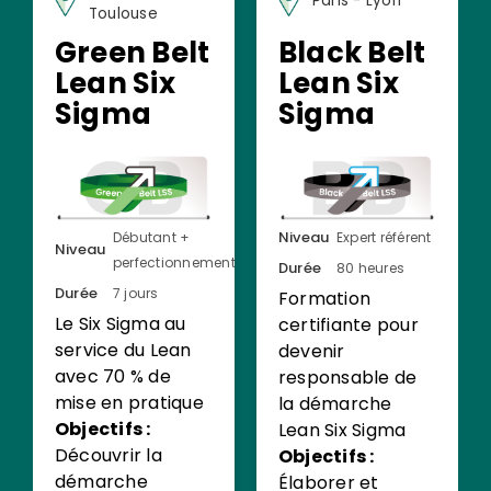
Paris - Lyon
Toulouse
Green Belt
Black Belt
Lean Six
Lean Six
Sigma
Sigma
Niveau
Débutant +
Expert référent
Niveau
perfectionnement
Durée
80 heures
Durée
7 jours
Formation
Le Six Sigma au
certifiante pour
service du Lean
devenir
avec 70 % de
responsable de
mise en pratique
la démarche
Objectifs :
Lean Six Sigma
Découvrir la
Objectifs :
démarche
Élaborer et