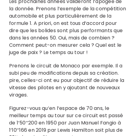
Les prochaines années valideront l’apogée de
la donnée. Prenons l’exemple de la compétition
automobile et plus particulièrement de la
formule 1. A priori, on est tous d’accord pour
dire que les bolides sont plus performants que
dans les années 50. Oui, mais de combien ?
Comment peut-on mesurer cela ? Quel est le
juge de paix ? Le temps au tour !
Prenons le circuit de Monaco par exemple. Il a
subi peu de modifications depuis sa création.
pire, celles-ci ont eu pour objectif de réduire la
vitesse des pilotes en y ajoutant de nouveaux
virages.
Figurez-vous qu’en l’espace de 70 ans, le
meilleur temps au tour sur ce circuit est passé
de 1’50’’200 en 1950 par Juan Manuel Fangio à
1’10’’166 en 2019 par Lewis Hamilton soit plus de