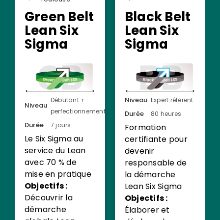
Green Belt
Black Belt
Lean Six
Lean Six
Sigma
Sigma
Niveau
Débutant +
Expert référent
Niveau
perfectionnement
Durée
80 heures
Durée
7 jours
Formation
Le Six Sigma au
certifiante pour
service du Lean
devenir
avec 70 % de
responsable de
mise en pratique
la démarche
Objectifs :
Lean Six Sigma
Découvrir la
Objectifs :
démarche
Élaborer et