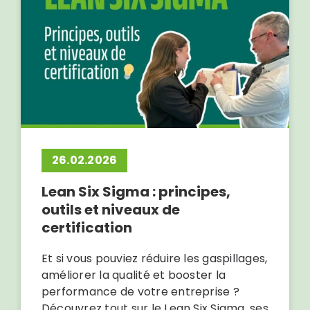
26.02.2026
Lean Six Sigma : principes,
outils et niveaux de
certification
Et si vous pouviez réduire les gaspillages,
améliorer la qualité et booster la
performance de votre entreprise ?
Découvrez tout sur le Lean Six Sigma, ses