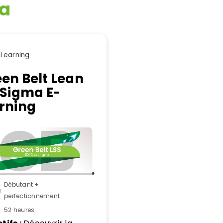
ma
-Learning
en Belt Lean
 Sigma E-
rning
Débutant +
u
perfectionnement
52 heures