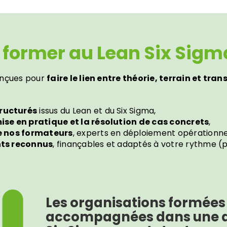
 former au Lean Six Sigm
onçues pour
faire le lien entre théorie, terrain et tr
ructurés
issus du Lean et du Six Sigma,
mise en pratique et la résolution de cas concrets
,
e nos formateurs
, experts en déploiement opérationne
nts reconnus
, finançables et adaptés à votre rythme (p
Les organisations formées
accompagnées dans une 