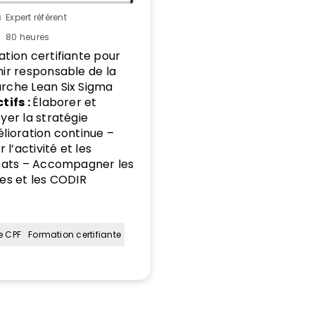
u
Expert référent
80 heures
tion certifiante pour
ir responsable de la
che Lean Six Sigma
tifs :
Élaborer et
yer la stratégie
lioration continue –
r l’activité et les
tats – Accompagner les
es et les CODIR
le CPF
Formation certifiante