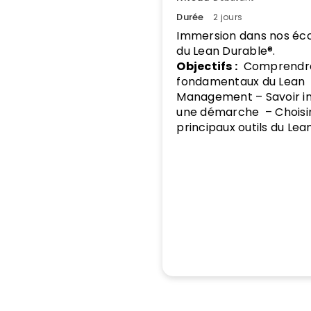
Durée
2 jours
Immersion dans nos éc
du Lean Durable®.
Objectifs :
Comprendre
fondamentaux du Lean
Management – Savoir ini
une démarche – Choisir
principaux outils du Lean