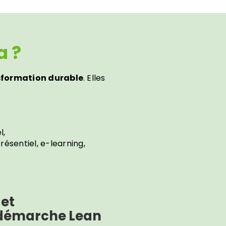
a ?
ansformation durable
. Elles
l,
résentiel, e-learning,
 et
démarche Lean