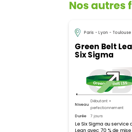
Nos autres 
Paris - Lyon - Toulouse
Green Belt Le
Six Sigma
Débutant +
Niveau
perfectionnement
Durée
7 jours
Le Six Sigma au service 
Lean avec 70 % de mise