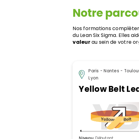
Notre
parcou
Nos formations complèten
du Lean Six Sigma. Elles ai
valeur
au sein de votre or
Paris - Nantes - Toulou
Lyon
Yellow Belt Le
Niveau
Débutant