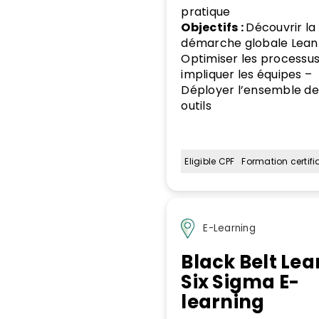
pratique
Objectifs :
Découvrir la
démarche globale Lean
Optimiser les processus
impliquer les équipes –
Déployer l’ensemble de
outils
Eligible CPF
Formation certifi
E-Learning
Black Belt Lea
Six Sigma E-
learning