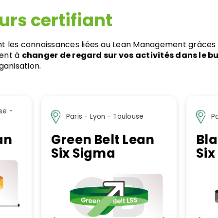
rs certifiant
t les connaissances liées au Lean Management grâces a
dent à
changer de regard sur vos activités dans le bu
ganisation.
se -
Paris - Lyon - Toulouse
Pa
an
Green Belt Lean
Bla
Six Sigma
Six