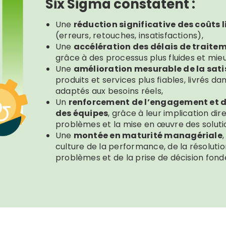
Six Sigma constatent :
Une
réduction significative des coûts l
(erreurs, retouches, insatisfactions),
Une
accélération des délais de traitem
grâce à des processus plus fluides et mieu
Une
amélioration mesurable de la sati
produits et services plus fiables, livrés dan
adaptés aux besoins réels,
Un
renforcement de l’engagement et de
des équipes
, grâce à leur implication di
problèmes et la mise en œuvre des soluti
Une
montée en maturité managériale
culture de la performance, de la résoluti
problèmes et de la prise de décision fond