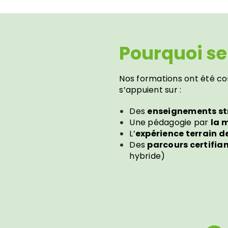
Pourquoi se
Nos formations ont été c
s’appuient sur :
Des
enseignements st
Une pédagogie par
la 
L’
expérience terrain d
Des
parcours certifia
hybride)