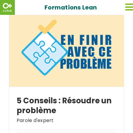
Skip
Formations Lean
to
content
5 Conseils : Résoudre un
problème
Parole d'expert