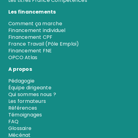
Les titres France Compétences
Les financements
Comment ça marche
Financement individuel
Financement CPF
France Travail (Pôle Emploi)
Financement FNE
OPCO Atlas
A propos
Pédagogie
Équipe dirigeante
Qui sommes nous ?
Les formateurs
Références
Témoignages
FAQ
Glossaire
Mécénat