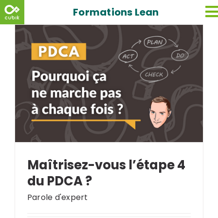
Skip
Formations Lean
to
content
Maîtrisez-vous l’étape 4
du PDCA ?
Parole d'expert